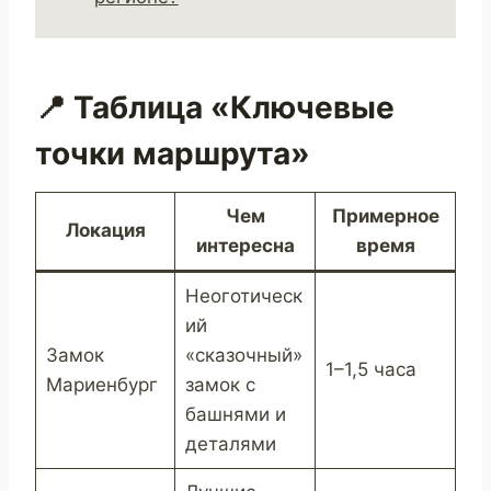
📍 Таблица «Ключевые
точки маршрута»
Чем
Примерное
Локация
интересна
время
Неоготическ
ий
Замок
«сказочный»
1–1,5 часа
Мариенбург
замок с
башнями и
деталями