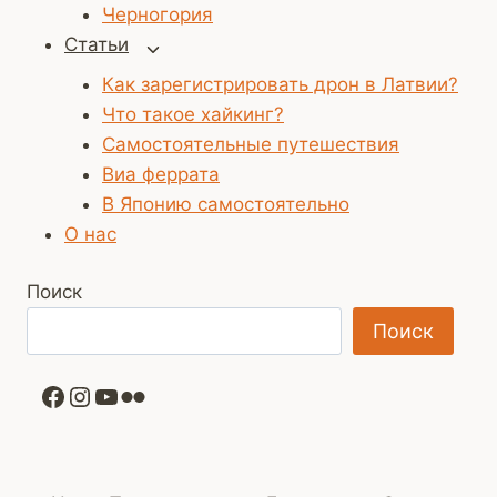
Черногория
Статьи
Переключить
дочернее
Как зарегистрировать дрон в Латвии?
меню
Что такое хайкинг?
Самостоятельные путешествия
Виа феррата
В Японию самостоятельно
О нас
Поиск
Поиск
Facebook
Instagram
YouTube
Flickr