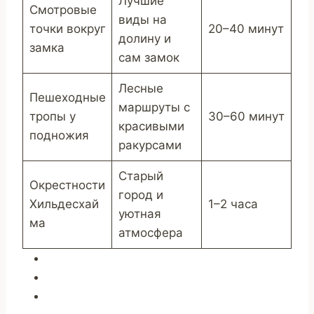
Лучшие
Смотровые
виды на
точки вокруг
20–40 минут
долину и
замка
сам замок
Лесные
Пешеходные
маршруты с
тропы у
30–60 минут
красивыми
подножия
ракурсами
Старый
Окрестности
город и
Хильдесхай
1–2 часа
уютная
ма
атмосфера