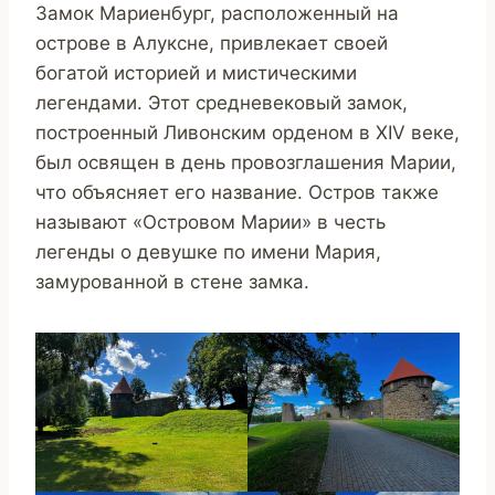
Замок Мариенбург, расположенный на
острове в Алуксне, привлекает своей
богатой историей и мистическими
легендами. Этот средневековый замок,
построенный Ливонским орденом в XIV веке,
был освящен в день провозглашения Марии,
что объясняет его название. Остров также
называют «Островом Марии» в честь
легенды о девушке по имени Мария,
замурованной в стене замка.