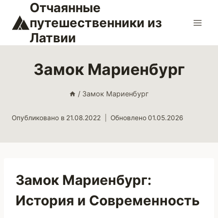
Отчаянные
Перейти
к
путешественники из
содержимому
Латвии
Замок Мариенбург
/
Замок Мариенбург
Опубликовано в
21.08.2022
Обновлено
01.05.2026
Замок Мариенбург:
История и Современность