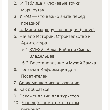
📍 Таблица «Ключевые точки
маршрута»
❓ FAQ — что важно знать перед
поездкой
🥾 Мини-маршрут на полдня (бонус)
Начало Истории: Строительство и
Архитектура
XVI-XVII Века: Войны и Смена
Владельцев
Восстановление и Музей Замка
Полезная Информация для
Посетителей
Современное использование
Как добраться
Рекомендации для туристов
Что ещё посмотреть в этом
регионе?