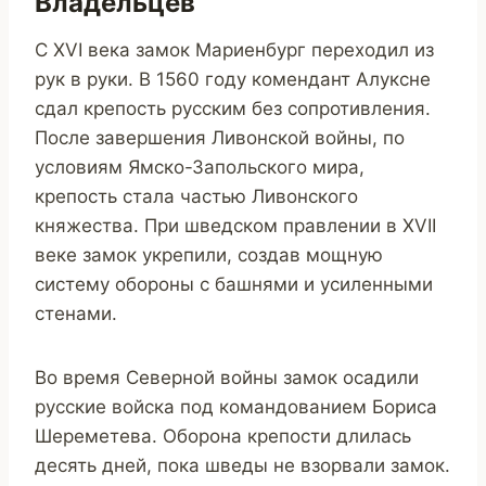
Владельцев
С XVI века замок Мариенбург переходил из
рук в руки. В 1560 году комендант Алуксне
сдал крепость русским без сопротивления.
После завершения Ливонской войны, по
условиям Ямско-Запольского мира,
крепость стала частью Ливонского
княжества. При шведском правлении в XVII
веке замок укрепили, создав мощную
систему обороны с башнями и усиленными
стенами.
Во время Северной войны замок осадили
русские войска под командованием Бориса
Шереметева. Оборона крепости длилась
десять дней, пока шведы не взорвали замок.