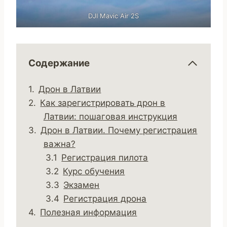
DJI Mavic Air 2S
Содержание
Дрон в Латвии
Как зарегистрировать дрон в
Латвии: пошаговая инструкция
Дрон в Латвии. Почему регистрация
важна?
Регистрация пилота
Курс обучения
Экзамен
Регистрация дрона
Полезная информация