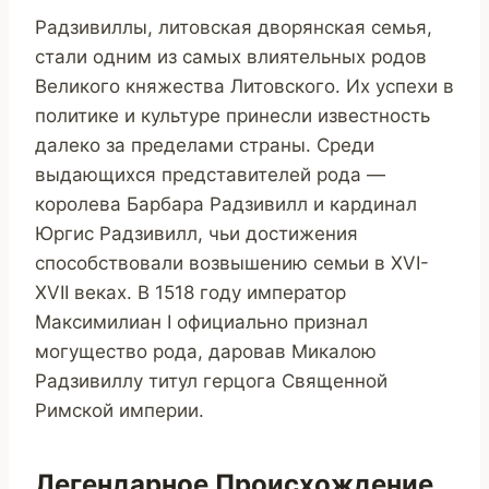
Радзивиллы, литовская дворянская семья,
стали одним из самых влиятельных родов
Великого княжества Литовского. Их успехи в
политике и культуре принесли известность
далеко за пределами страны. Среди
выдающихся представителей рода —
королева Барбара Радзивилл и кардинал
Юргис Радзивилл, чьи достижения
способствовали возвышению семьи в XVI-
XVII веках. В 1518 году император
Максимилиан I официально признал
могущество рода, даровав Микалою
Радзивиллу титул герцога Священной
Римской империи.
Легендарное Происхождение