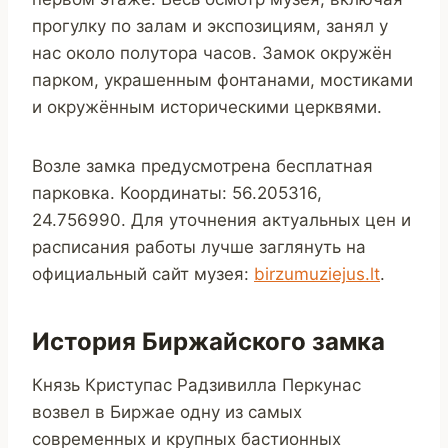
прогулку по залам и экспозициям, занял у
нас около полутора часов. Замок окружён
парком, украшенным фонтанами, мостиками
и окружённым историческими церквями.
Возле замка предусмотрена бесплатная
парковка. Координаты: 56.205316,
24.756990. Для уточнения актуальных цен и
расписания работы лучше заглянуть на
официальный сайт музея:
birzumuziejus.lt
.
История Биржайского замка
Князь Криступас Радзивилла Перкунас
возвел в Биржае одну из самых
современных и крупных бастионных