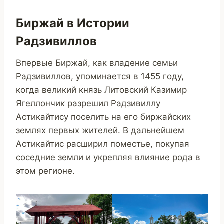
Биржай в Истории
Радзивиллов
Впервые Биржай, как владение семьи
Радзивиллов, упоминается в 1455 году,
когда великий князь Литовский Казимир
Ягеллончик разрешил Радзивиллу
Астикайтису поселить на его биржайских
землях первых жителей. В дальнейшем
Астикайтис расширил поместье, покупая
соседние земли и укрепляя влияние рода в
этом регионе.