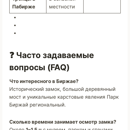
Пабирже
местности
❓ Часто задаваемые
вопросы (FAQ)
Что интересного в Биржае?
Исторический замок, большой деревянный
мост и уникальные карстовые явления Парк
Биржай региональный.
Сколько времени занимает осмотр замка?
Около
1–1,5 ч
с музеем, парком и стенами.