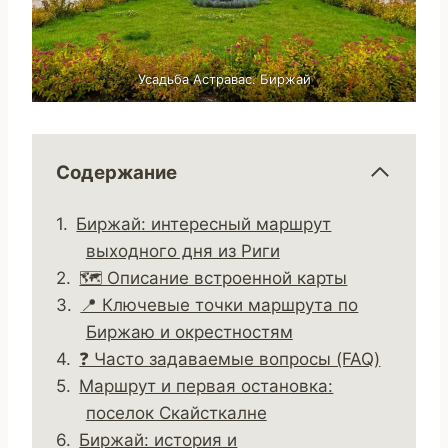
Усадьба Астравас. Биржай
Содержание
Биржай: интересный маршрут
выходного дня из Риги
🗺️ Описание встроенной карты
📍 Ключевые точки маршрута по
Биржаю и окрестностям
❓ Часто задаваемые вопросы (FAQ)
Маршрут и первая остановка:
поселок Скайсткалне
Биржай: история и