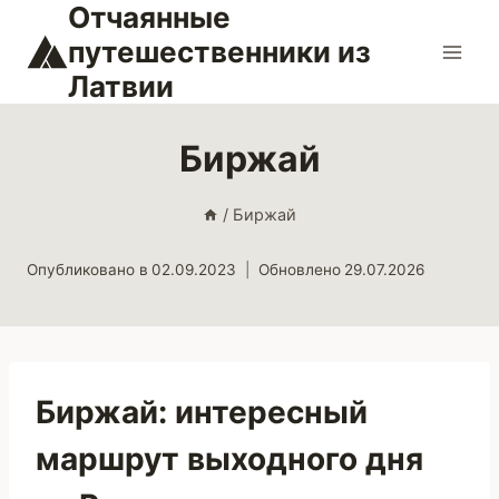
Отчаянные
Перейти
к
путешественники из
содержимому
Латвии
Биржай
/
Биржай
Опубликовано в
02.09.2023
Обновлено
29.07.2026
Биржай: интересный
маршрут выходного дня