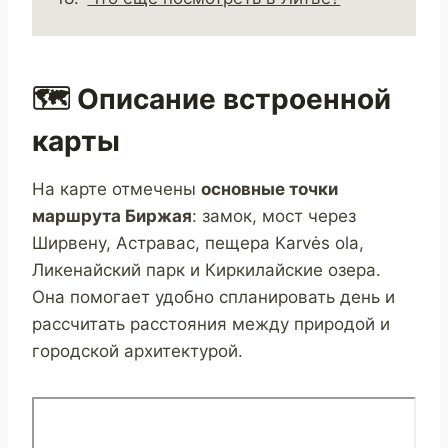
🗺️ Описание встроенной
карты
На карте отмечены
основные точки
маршрута Биржая
: замок, мост через
Ширвену, Астравас, пещера Karvės ola,
Ликенайский парк и Киркилайские озера.
Она помогает удобно спланировать день и
рассчитать расстояния между природой и
городской архитектурой.