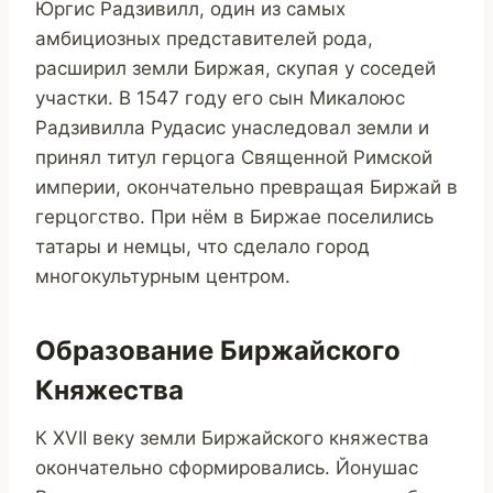
Юргис Радзивилл, один из самых
амбициозных представителей рода,
расширил земли Биржая, скупая у соседей
участки. В 1547 году его сын Микалоюс
Радзивилла Рудасис унаследовал земли и
принял титул герцога Священной Римской
империи, окончательно превращая Биржай в
герцогство. При нём в Биржае поселились
татары и немцы, что сделало город
многокультурным центром.
Образование Биржайского
Княжества
К XVII веку земли Биржайского княжества
окончательно сформировались. Йонушас