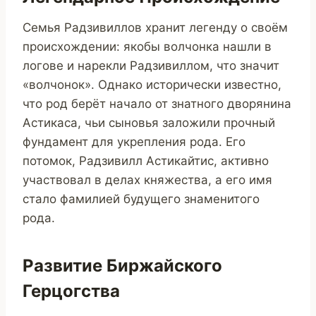
Семья Радзивиллов хранит легенду о своём
происхождении: якобы волчонка нашли в
логове и нарекли Радзивиллом, что значит
«волчонок». Однако исторически известно,
что род берёт начало от знатного дворянина
Астикаса, чьи сыновья заложили прочный
фундамент для укрепления рода. Его
потомок, Радзивилл Астикайтис, активно
участвовал в делах княжества, а его имя
стало фамилией будущего знаменитого
рода.
Развитие Биржайского
Герцогства