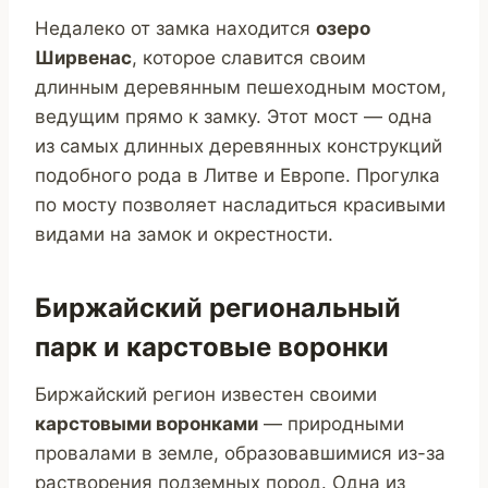
Недалеко от замка находится
озеро
Ширвенас
, которое славится своим
длинным деревянным пешеходным мостом,
ведущим прямо к замку. Этот мост — одна
из самых длинных деревянных конструкций
подобного рода в Литве и Европе. Прогулка
по мосту позволяет насладиться красивыми
видами на замок и окрестности.
Биржайский региональный
парк и карстовые воронки
Биржайский регион известен своими
карстовыми воронками
— природными
провалами в земле, образовавшимися из-за
растворения подземных пород. Одна из