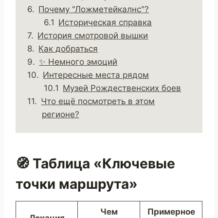
Почему "Ложметейкалнс"?
Историческая справка
История смотровой вышки
Как добраться
✨ Немного эмоций
Интересные места рядом
Музей Рождественских боев
Что ещё посмотреть в этом
регионе?
🧭 Таблица «Ключевые
точки маршрута»
Чем
Примерное
Локация