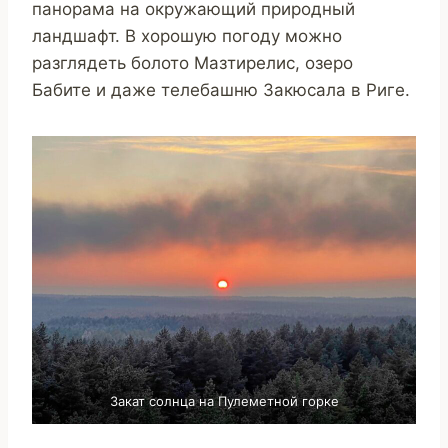
панорама на окружающий природный
ландшафт. В хорошую погоду можно
разглядеть болото Мазтирелис, озеро
Бабите и даже телебашню Закюсала в Риге.
Закат солнца на Пулеметной горке