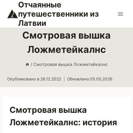
Отчаянные
Перейти
к
путешественники из
содержимому
Латвии
Смотровая вышка
Ложметейкалнс
/
Смотровая вышка Ложметейкалнс
Опубликовано в
26.12.2022
Обновлено
05.05.2026
Смотровая вышка
Ложметейкалнс: история