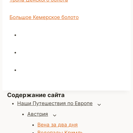
Большое Кемерское болото
Содержание сайта
Наши Путешествия по Европе
Переключить
дочернее
Австрия
Переключить
меню
дочернее
Вена за два дня
меню
Водопады Кримль