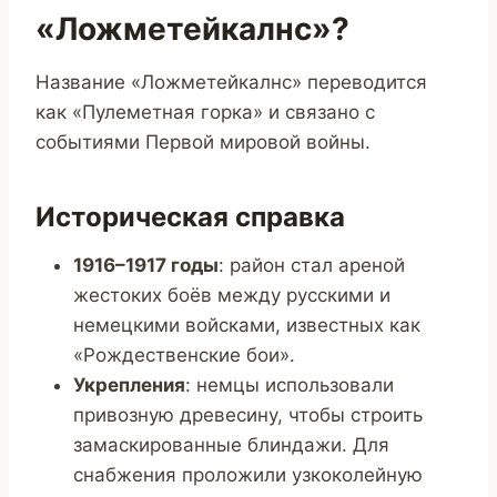
«Ложметейкалнс»?
Название «Ложметейкалнс» переводится
как «Пулеметная горка» и связано с
событиями Первой мировой войны.
Историческая справка
1916–1917 годы
: район стал ареной
жестоких боёв между русскими и
немецкими войсками, известных как
«Рождественские бои».
Укрепления
: немцы использовали
привозную древесину, чтобы строить
замаскированные блиндажи. Для
снабжения проложили узкоколейную