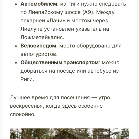
Автомобилем
: из Риги нужно следовать
по Лиепайскому шоссе (A9). Между
пекарней «Лачи» и мостом через
Лиелупе установлен указатель на
Ложметейкалнс.
Велосипедом
: место оборудовано для
велотуристов.
Общественным транспортом
: можно
добраться на поезде или автобусе из
Риги.
Лучшее время для посещения — утро
воскресенья, когда здесь особенно
спокойно.