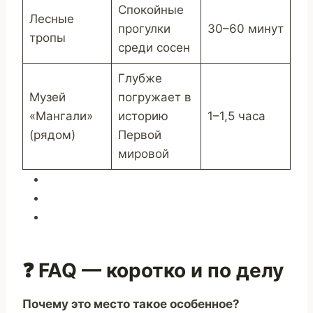
Спокойные
Лесные
прогулки
30–60 минут
тропы
среди сосен
Глубже
Музей
погружает в
«Мангали»
историю
1–1,5 часа
(рядом)
Первой
мировой
❓ FAQ — коротко и по делу
Почему это место такое особенное?