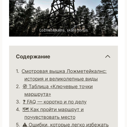
Ložmetējkalns, skatu tornis
Содержание
Смотровая вышка Ложметейкалнс:
история и великолепные виды
🧭 Таблица «Ключевые точки
маршрута»
❓ FAQ — коротко и по делу
🗺️ Как пройти маршрут и
почувствовать место
⚠️ Ошибки, которые легко избежать