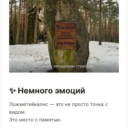
Памятник латышским стрелкам
✨ Немного эмоций
Ложметейкалнс — это не просто точка с
видом.
Это место с памятью.