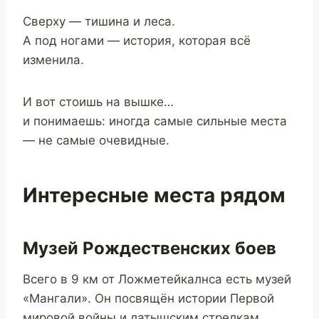
Сверху — тишина и леса.
А под ногами — история, которая всё
изменила.
И вот стоишь на вышке…
и понимаешь: иногда самые сильные места
— не самые очевидные.
Интересные места рядом
Музей Рождественских боев
Всего в 9 км от Ложметейкалнса есть музей
«Мангали». Он посвящён истории Первой
мировой войны и латышским стрелкам.