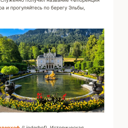
а и прогуляйтесь по берегу Эльбы,
ндерхоф
(Linderhof)
.
Историческая