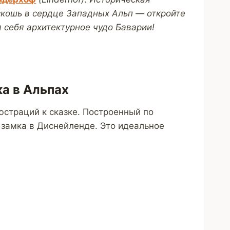
скошь в сердце Западных Альп — откройте
 себя архитектурное чудо Баварии!
а в Альпах
страций к сказке. Построенный по
 замка в Диснейленде. Это идеальное