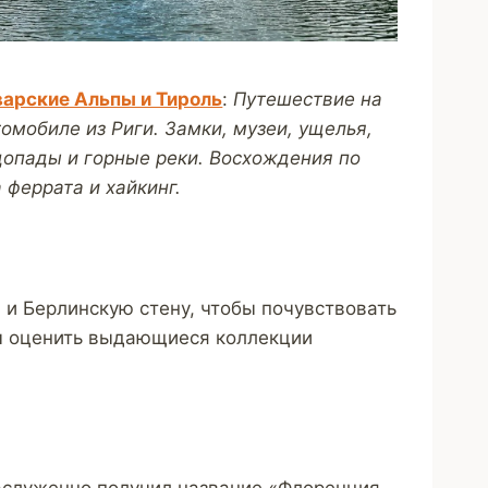
варские Альпы и Тироль
:
Путешествие на
омобиле из Риги. Замки, музеи, ущелья,
допады и горные реки. Восхождения по
 феррата и хайкинг.
 и Берлинскую стену, чтобы почувствовать
бы оценить выдающиеся коллекции
аслуженно получил название «Флоренция