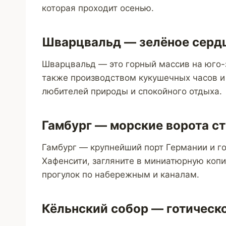
которая проходит осенью.
Шварцвальд — зелёное серд
Шварцвальд — это горный массив на юго-
также производством кукушечных часов и
любителей природы и спокойного отдыха.
Гамбург — морские ворота с
Гамбург — крупнейший порт Германии и го
Хафенсити, загляните в миниатюрную копи
прогулок по набережным и каналам.
Кёльнский собор — готическо