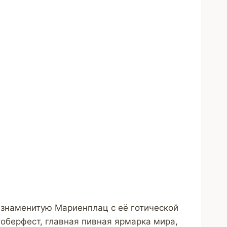
 знаменитую Мариенплац с её готической
оберфест, главная пивная ярмарка мира,