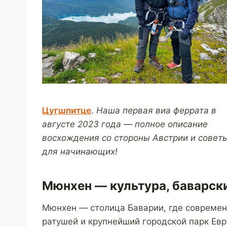
Цугшпитце
.
Наша первая виа феррата в
августе 2023 года — полное описание
восхождения со стороны Австрии и совет
для начинающих!
Мюнхен — культура, баварск
Мюнхен — столица Баварии, где современ
ратушей и крупнейший городской парк Евр