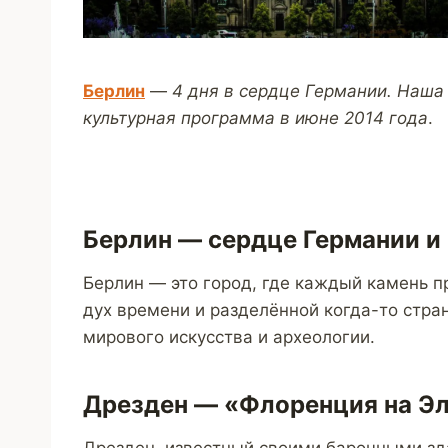
Берлин
—
4 дня в сердце Германии. Наша
культурная программа в июне 2014 года
.
Берлин — сердце Германии и
Берлин — это город, где каждый камень п
дух времени и разделённой когда-то стра
мирового искусства и археологии.
Дрезден — «Флоренция на Э
Дрезден, известный своими барочными зд