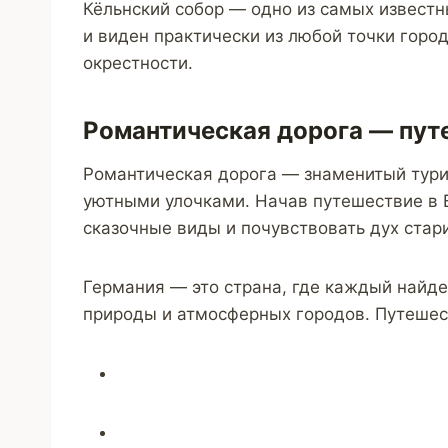
Кёльнский собор — одно из самых извест
и виден практически из любой точки горо
окрестности.
Романтическая дорога — пут
Романтическая дорога — знаменитый тури
уютными улочками. Начав путешествие в В
сказочные виды и почувствовать дух стар
Германия — это страна, где каждый найде
природы и атмосферных городов. Путешест