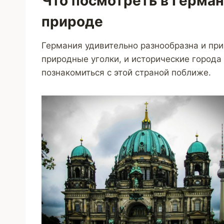
Что посмотреть в Герман
природе
Германия удивительно разнообразна и пр
природные уголки, и исторические города 
познакомиться с этой страной поближе.