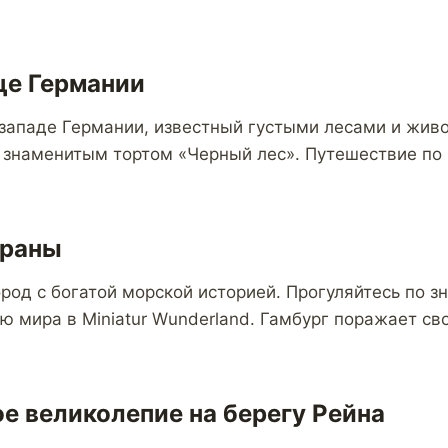
це Германии
западе Германии, известный густыми лесами и жив
 знаменитым тортом «Черный лес». Путешествие по
траны
род с богатой морской историей. Прогуляйтесь по 
ю мира в Miniatur Wunderland. Гамбург поражает св
е великолепие на берегу Рейна