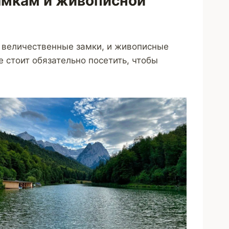
замкам и живописной
и величественные замки, и живописные
е стоит обязательно посетить, чтобы