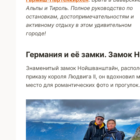
Альпы и Тироль. Полное руководство по
остановкам, достопримечательностям и
активному отдыху в этом удивительном
городе!
Германия и её замки. Замок
Знаменитый замок Нойшванштайн, располож
приказу короля Людвига II, он вдохновил
место для романтических фото и прогулок.