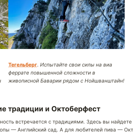
Тегельберг
.
Испытайте свои силы на виа
феррате повышенной сложности в
ы
живописной Баварии рядом с Нойшванштайн!
ие традиции и Октоберфест
ность встречается с традициями. Здесь вы найдете
опы — Английский сад. А для любителей пива — Окт