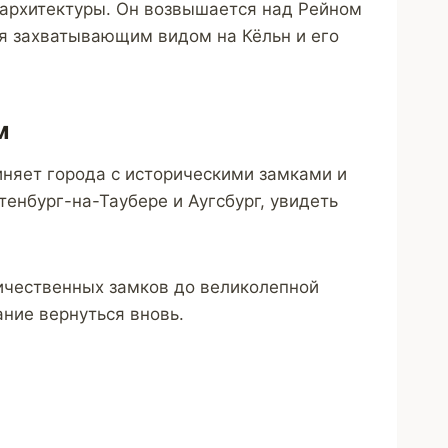
 архитектуры. Он возвышается над Рейном
ся захватывающим видом на Кёльн и его
м
няет города с историческими замками и
енбург-на-Таубере и Аугсбург, увидеть
личественных замков до великолепной
ние вернуться вновь.