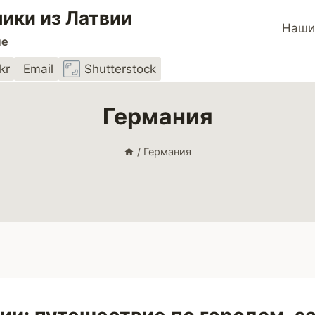
ики из Латвии
Наши
пе
kr
Email
Shutterstock
Германия
/
Германия