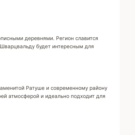
описными деревнями. Регион славится
 Шварцвальду будет интересным для
знаменитой Ратуше и современному району
оей атмосферой и идеально подходит для